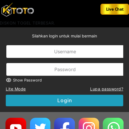
Live Chat
DISKON TOGEL TERBESAR.
Silahkan login untuk mulai bermain
Show Password
Lite Mode
Lupa password?
Login